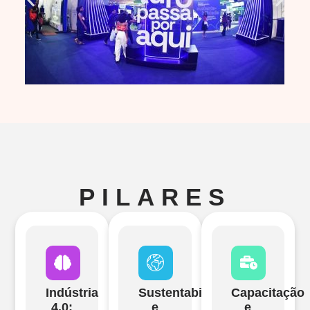
PILARES
Indústria
Sustentabilidade
Capacitação
4.0:
e
e